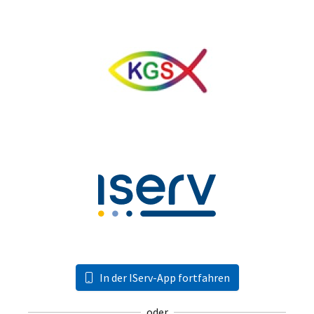
In der IServ-App fortfahren
oder