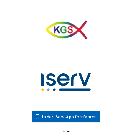
In der IServ-App fortfahren
oder